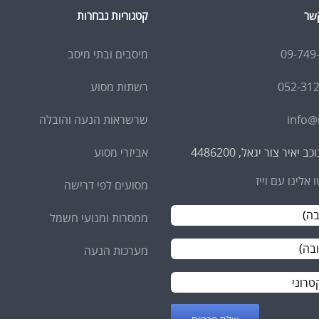
קשר
קטגוריות נבחרות
09-749
מיסבים ובתי מיסב
052-31
רשתות מסוע
info@n
שרשראות הנעה והובלה
אביזרי מסוע
ו אלינו עם וייז
מסועים לפי דרישה
ממסרות ומנועי חשמל
מערכות הנעה