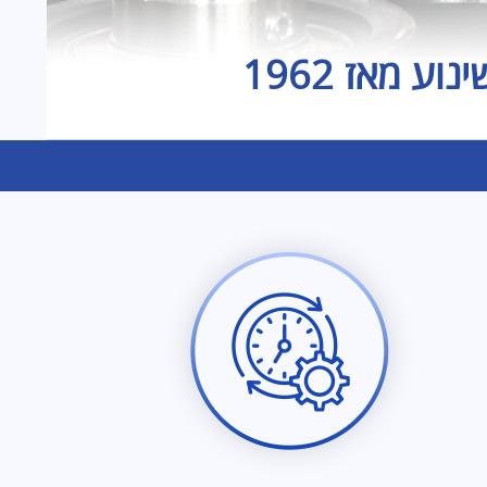
ע מאז 1962