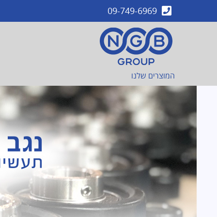
לג
09-749-6969
תוכן
המוצרים שלנו