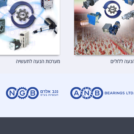
נעה ללולים
מערכות הנעה לתעשיה