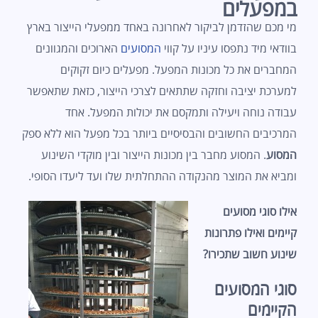
במפעלים
מי מכם שהזדמן לביקור לאחרונה באחד ממפעלי הייצור בארץ
בוודאי מיד נתפסו עיניו על קווי
המסועים
הארוכים והמגוונים
המחברים את כל מכונות המפעל. מפעלים כיום זקוקים
למערכת יציבה וחזקה שתתאים לצרכי הייצור, כזאת שתאפשר
עבודה נוחה ויעילה ותמקסם את יכולות המפעל. אחד
המרכיבים החשובים והבסיסיים ביותר בכל מפעל הוא ללא ספק
המסוע
. המסוע מחבר בין מכונות הייצור ובין מוקדי השינוע
ומביא את המוצר מהנקודה ההתחלתית שלו ועד ליעדו הסופי.
אילו סוגי מסועים
קיימים ואילו פתרונות
שינוע חשוב שתכירו?
סוגי המסועים
הקיימים