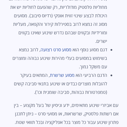
מחוליות פלסטיק מודולריות, רק שהפעם לחוליות יש את
היכולת לבצע שינוי זווית אופקי (רדיוס סיבוב). מסועים
מסוג זה נמצא לרוב בספירלות קירור והקפאה, מעליות
ומורידיות ובקווים שבהם נדרש שינוע שאינו בקווים
ישרים.
דגם מסוע נוסף הוא
מסוע סרט רצועה
, לרוב נמצא
בשימוש במסועים בעלי מהירות שינוע גבוהה ומוצרים
עם משקל נמוך.
הדגם הרביעי הוא
מסוע שרשרת
, המתאים בעיקר
להובלות מוצרים כבדים או שינוע בתנאי סביבה קשים
(טמפרטורות גבוהות, סביבה שומנית וכו').
עם אביזרי שינוע מתאימים, ידע וניסיון של בעל מקצוע – בין
אם רשתות פלסטיק, שרשראות, או מסועי סרט – ניתן לתכנן
פתרון שינוע עבור כל מוצר בכל אפליקציה ובכל תוואי שטח.