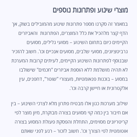
מוצרי שינוע ופתרונות נוספים
במאמר זה סקרנו מספר פתרונות שינוע מהמובילים בשוק, אך
הדף קצר מלהכיל את כלל המוצרים, הפתרונות והאביזרים
הקיימים כיום בתחום השינוע – מסועי גלילים, מסועים
גרביטציונים, מסועי שלבים, מסועים אנכיים וכו'. חשוב להזכיר
שבנוסף לפתרונות השינוע הקיימים, לעיתים קרובות המערכת
לא תהיה מושלמת ללא הוספת אביזרים "חכמים" שישולבו
במסוע – בוכנות פנאומטיות, מעצורי "שוטר", דחפנים, עין
אלקטרונית או חיישן קרבה וכו'.
שילוב מערכות כגון אלו מבטיח פתרון מלא לצרכי השינוע – בין
אם חיבור בין כמה קוי מסועים בצורה מבוקרת, מיון מוצר לפי
קריטריונים מסוימים, התחלת והפסקת פעולת המסוע בצורה
אוטומטית לפי הצורך וכו'. חשוב לזכור – רגע לפני שאתם