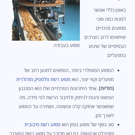
באופן כללי אפשר
למנות כמה סוגי
מסועים מרכזיים
שיתאימו לרוב הצרכים
מסוע בעבודה
הבסיסיים של שינוע
במפעלים:
המסוע הפופולרי ביותר, המתאים למגוון רחב של
מפעלים וקווי יצור, הוא
מסוע רשת פלסטיק מודולרית
(חוליות)
. אחד היתרונות המרכזיים שלו הוא המנגנון
הפשוט והנוח לניתוק ולחיבור הרשת לפי מידה, מה
שמאפשר אחזקה קלה ופשוטה, ושמירה על המסוע
לאורך זמן.
סוג נוסף של מסוע נפוץ הוא
מסוע רשת סיבובית
(ספירלה או קשת), גם כאן מדובר על מסוע רשת המורכב