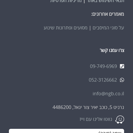
תנאי השימוש באתר
|
מדיניות הפרטיות
מאמרים אחרונים:
על סוגי המיסבים
|
מסועים ופתרונות שינוע
צרו עמנו קשר
09-749-6969
052-3126662
info@ngb.co.il
גרניט 5, כוכב יאיר צור יגאל, 4486200
נווטו אלינו עם וייז